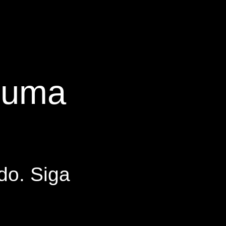
s uma
do. Siga