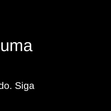
s uma
do. Siga