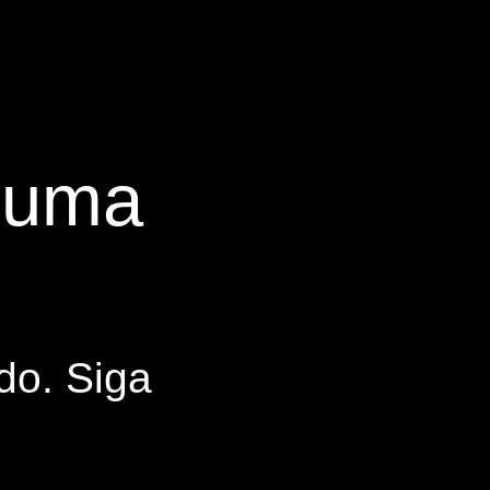
s uma
do. Siga