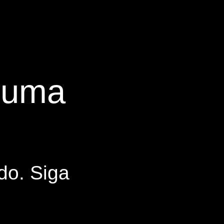
s uma
do. Siga