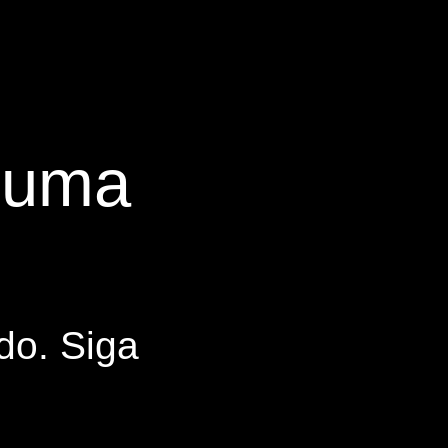
s uma
do. Siga