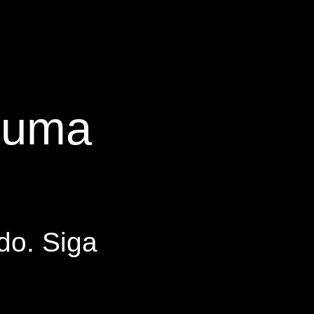
s uma
do. Siga