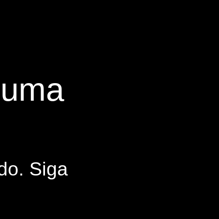
s uma
do. Siga