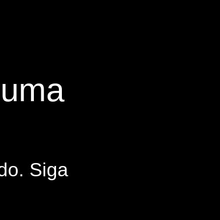
s uma
do. Siga