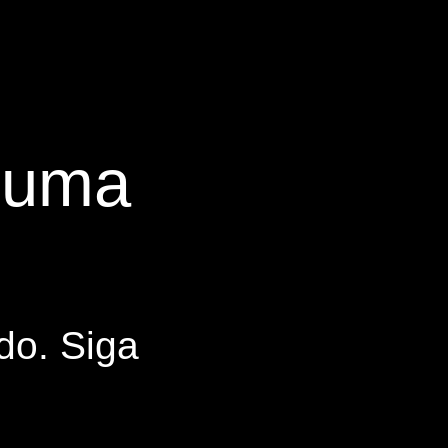
s uma
do. Siga