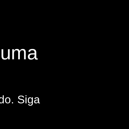
s uma
do. Siga