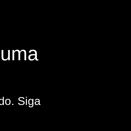
s uma
do. Siga