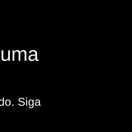
s uma
do. Siga