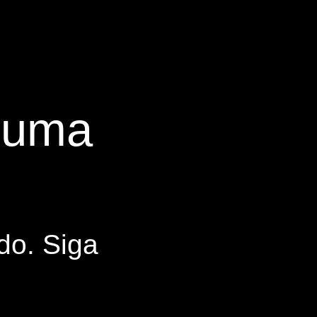
s uma
do. Siga