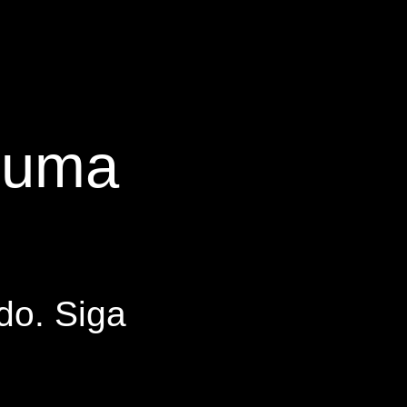
s uma
do. Siga