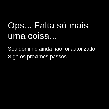
Ops... Falta só mais
uma coisa...
Seu domínio ainda não foi autorizado.
Siga os próximos passos...