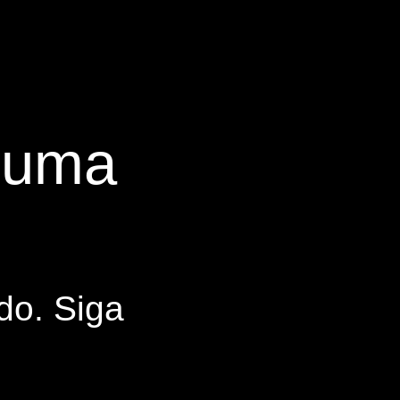
s uma
do. Siga