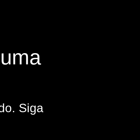
s uma
do. Siga