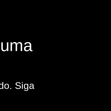
s uma
do. Siga