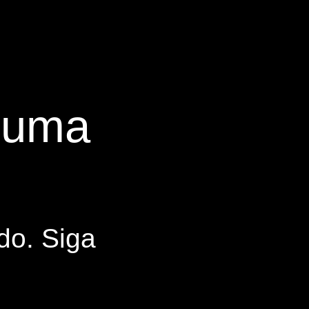
s uma
do. Siga