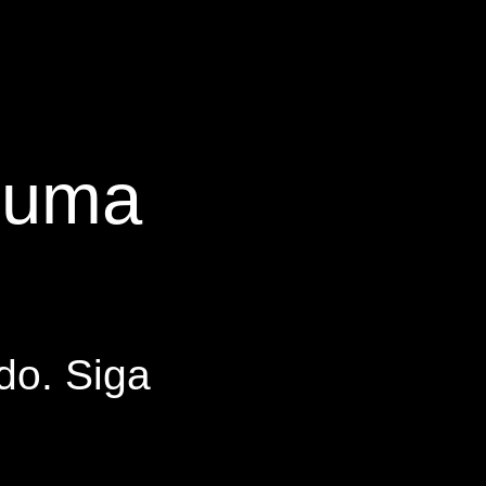
s uma
do. Siga