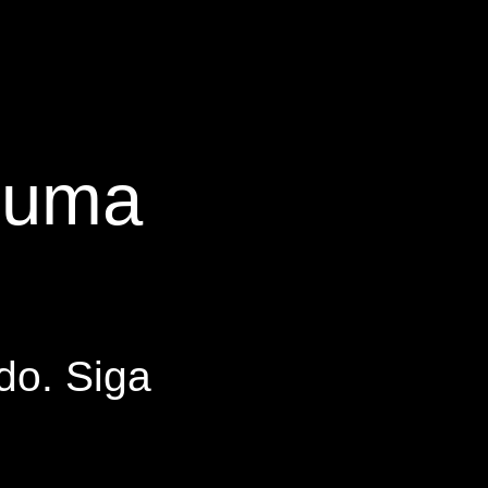
s uma
do. Siga