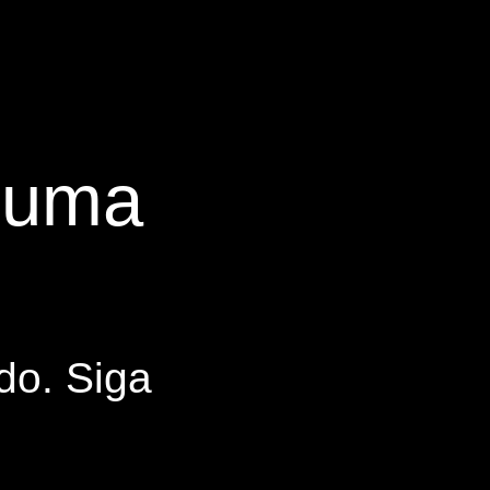
s uma
do. Siga