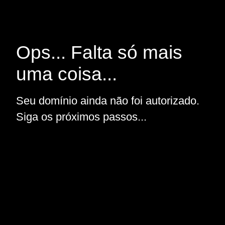
Ops... Falta só mais
uma coisa...
Seu domínio ainda não foi autorizado.
Siga os próximos passos...